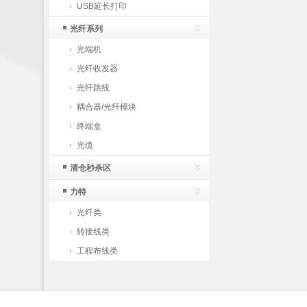
USB延长打印
光纤系列
光端机
光纤收发器
光纤跳线
耦合器/光纤模块
终端盒
光缆
清仓秒杀区
力特
光纤类
转接线类
工程布线类