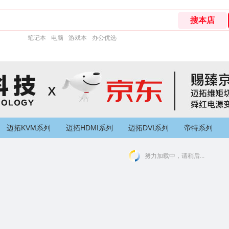
笔记本
电脑
游戏本
办公优选
迈拓KVM系列
迈拓HDMI系列
迈拓DVI系列
帝特系列
努力加载中，请稍后...