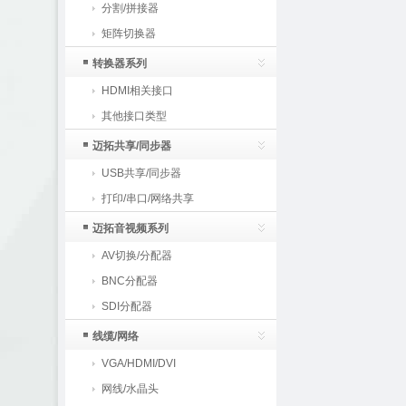
分割/拼接器
矩阵切换器
转换器系列
HDMI相关接口
其他接口类型
迈拓共享/同步器
USB共享/同步器
打印/串口/网络共享
迈拓音视频系列
AV切换/分配器
BNC分配器
SDI分配器
线缆/网络
VGA/HDMI/DVI
网线/水晶头